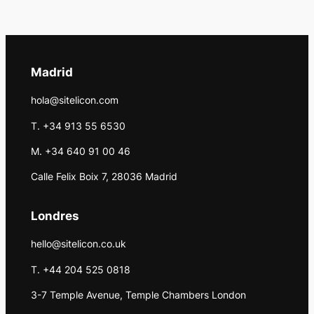
Madrid
hola@sitelicon.com
T. +34 913 55 6530
M. +34 640 91 00 46
Calle Felix Boix 7, 28036 Madrid
Londres
hello@sitelicon.co.uk
T. +44 204 525 0818
3-7 Temple Avenue, Temple Chambers London