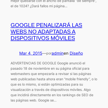
mejor quedarse con el ancho de pantalla “de siempre”,
el de 1024? ¿Dará fallos mi página…
GOOGLE PENALIZARÁ LAS
WEBS NO ADAPTADAS A
DISPOSITIVOS MÓVILES
Mar 4, 2015
—
admin
en
Diseño
por
ADVERTENCIAS DE GOOGLE Google anunció el
pasado 18 de noviembre en su página oficial para
webmasters que empezaría a revisar si las páginas
web publicadas hasta ahora eran “mobile friendly”, o lo
que es lo mismo, si están optimizadas para su
visualización a través de dispositivos móviles. Algo
que incidirá directamente en los rankings de SEO de
las páginas web. Google se…