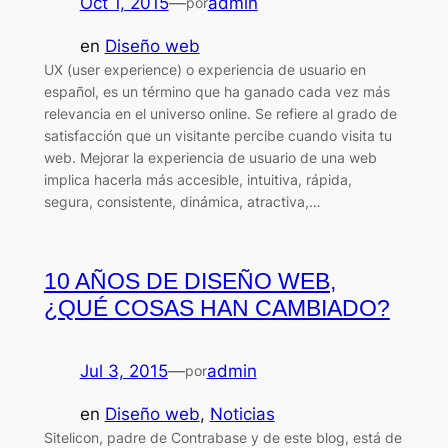
Oct 1, 2015
—
admin
por
en
Diseño web
UX (user experience) o experiencia de usuario en
español, es un término que ha ganado cada vez más
relevancia en el universo online. Se refiere al grado de
satisfacción que un visitante percibe cuando visita tu
web. Mejorar la experiencia de usuario de una web
implica hacerla más accesible, intuitiva, rápida,
segura, consistente, dinámica, atractiva,…
10 AÑOS DE DISEÑO WEB,
¿QUÉ COSAS HAN CAMBIADO?
Jul 3, 2015
—
admin
por
en
Diseño web
, 
Noticias
Sitelicon, padre de Contrabase y de este blog, está de