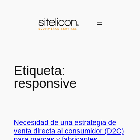
Saltar
al
contenido
Etiqueta:
responsive
Necesidad de una estrategia de
venta directa al consumidor (D2C)
para marcas y fabricantes