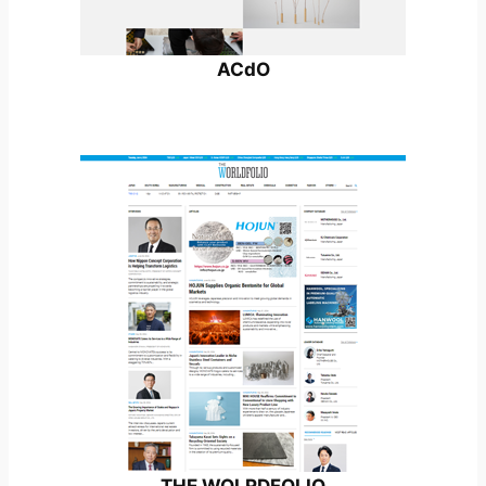
ACdO
THE WOLRDFOLIO