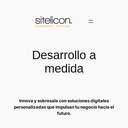
Saltar
al
contenido
Desarrollo a
medida
Innova y sobresale con soluciones digitales
personalizadas que impulsan tu negocio hacia el
futuro.