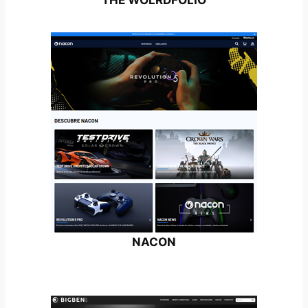
NACON