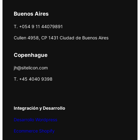
Buenos Aires
T. +054 9 11 44079891
Cullen 4958, CP 1431 Ciudad de Buenos Aires
Copenhague
jh@sitelicon.com
T. +45 4040 9398
Integración y Desarrollo
Desarrollo Wordpress
Ecommerce Shopify