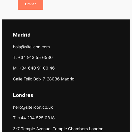
Madrid
hola@sitelicon.com
T. +34 913 55 6530
M. +34 640 91 00 46
Calle Felix Boix 7, 28036 Madrid
Londres
hello@sitelicon.co.uk
T. +44 204 525 0818
3-7 Temple Avenue, Temple Chambers London