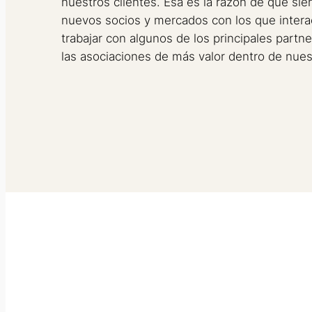
nuestros clientes. Esa es la razón de que s
nuevos socios y mercados con los que interac
trabajar con algunos de los principales part
las asociaciones de más valor dentro de nue