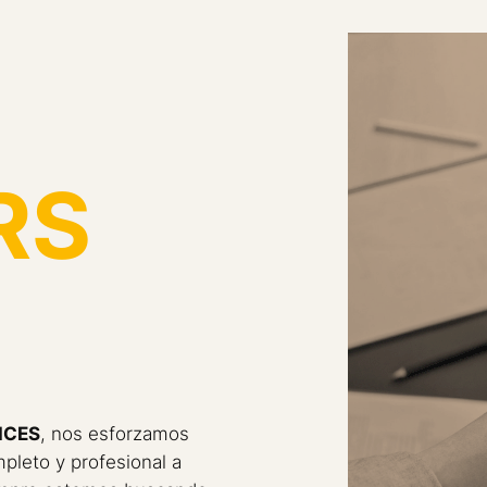
RS
ICES
, nos esforzamos
mpleto y profesional a