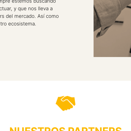
iempre estemos buscando
tuar, y que nos lleva a
ners del mercado. Así como
stro ecosistema.