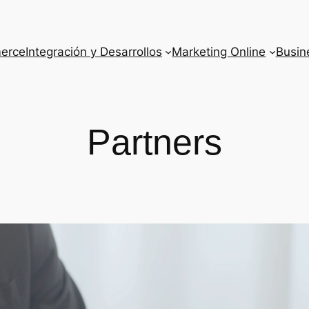
erce
Integración y Desarrollos
Marketing Online
Busine
Partners