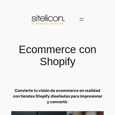
Saltar
al
contenido
Ecommerce con
Shopify
Convierte tu visión de ecommerce en realidad
con tiendas Shopify diseñadas para impresionar
y convertir.