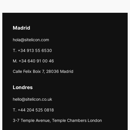
Madrid
hola@sitelicon.com
T. +34 913 55 6530
M. +34 640 91 00 46
Calle Felix Boix 7, 28036 Madrid
Londres
hello@sitelicon.co.uk
T. +44 204 525 0818
3-7 Temple Avenue, Temple Chambers London