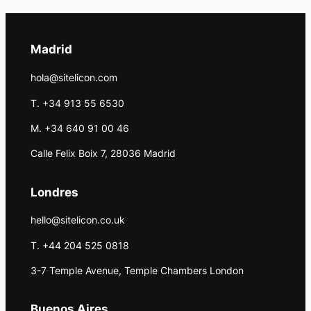
Madrid
hola@sitelicon.com
T. +34 913 55 6530
M. +34 640 91 00 46
Calle Felix Boix 7, 28036 Madrid
Londres
hello@sitelicon.co.uk
T. +44 204 525 0818
3-7 Temple Avenue, Temple Chambers London
Buenos Aires