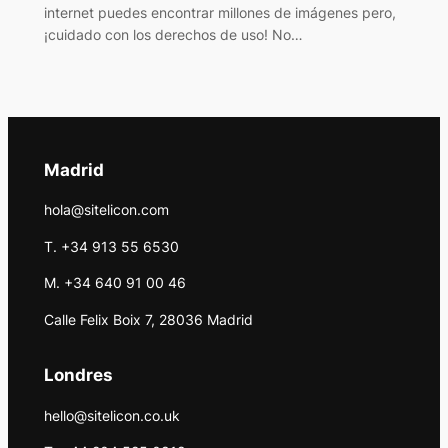
internet puedes encontrar millones de imágenes pero,
¡cuidado con los derechos de uso! No…
Madrid
hola@sitelicon.com
T. +34 913 55 6530
M. +34 640 91 00 46
Calle Felix Boix 7, 28036 Madrid
Londres
hello@sitelicon.co.uk