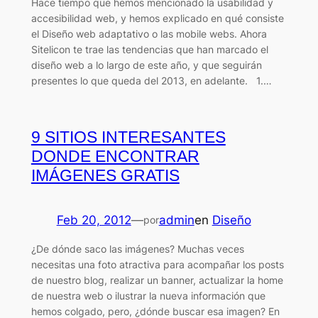
Hace tiempo que hemos mencionado la usabilidad y
accesibilidad web, y hemos explicado en qué consiste
el Diseño web adaptativo o las mobile webs. Ahora
Sitelicon te trae las tendencias que han marcado el
diseño web a lo largo de este año, y que seguirán
presentes lo que queda del 2013, en adelante. 1.…
9 SITIOS INTERESANTES
DONDE ENCONTRAR
IMÁGENES GRATIS
Feb 20, 2012
—
admin
en
Diseño
por
¿De dónde saco las imágenes? Muchas veces
necesitas una foto atractiva para acompañar los posts
de nuestro blog, realizar un banner, actualizar la home
de nuestra web o ilustrar la nueva información que
hemos colgado, pero, ¿dónde buscar esa imagen? En