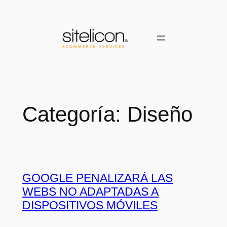
Saltar
al
contenido
Categoría:
Diseño
GOOGLE PENALIZARÁ LAS
WEBS NO ADAPTADAS A
DISPOSITIVOS MÓVILES