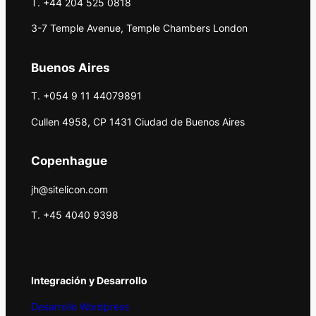
T. +44 204 525 0818
3-7 Temple Avenue, Temple Chambers London
Buenos Aires
T. +054 9 11 44079891
Cullen 4958, CP 1431 Ciudad de Buenos Aires
Copenhague
jh@sitelicon.com
T. +45 4040 9398
Integración y Desarrollo
Desarrollo Wordpress