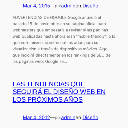
Mar 4, 2015
—
admin
en
Diseño
por
ADVERTENCIAS DE GOOGLE Google anunció el
pasado 18 de noviembre en su página oficial para
webmasters que empezaría a revisar si las páginas
web publicadas hasta ahora eran “mobile friendly”, o lo
que es lo mismo, si están optimizadas para su
visualización a través de dispositivos móviles. Algo
que incidirá directamente en los rankings de SEO de
las páginas web. Google se…
LAS TENDENCIAS QUE
SEGUIRÁ EL DISEÑO WEB EN
LOS PRÓXIMOS AÑOS
Mar 4, 2012
—
admin
en
Diseño
por