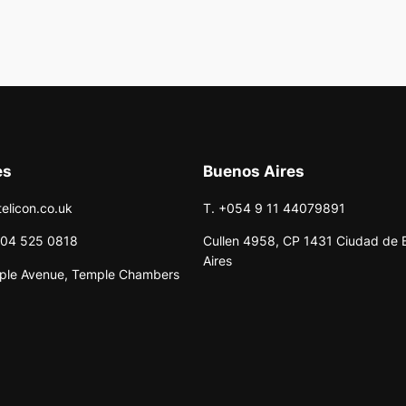
es
Buenos Aires
telicon.co.uk
T. +054 9 11 44079891
204 525 0818
Cullen 4958, CP 1431 Ciudad de 
Aires
ple Avenue, Temple Chambers