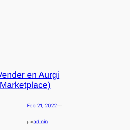
Vender en Aurgi
(Marketplace)
Feb 21, 2022
—
admin
por