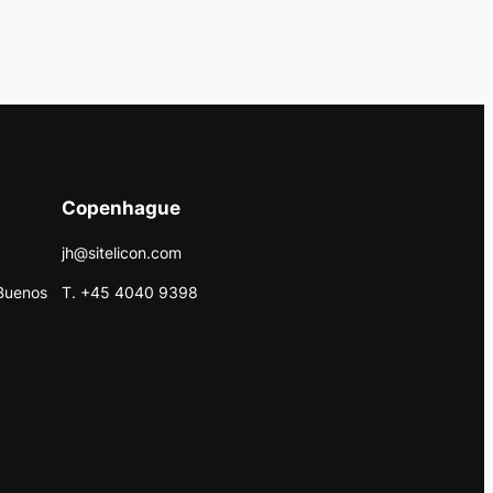
Copenhague
jh@sitelicon.com
Buenos
T. +45 4040 9398