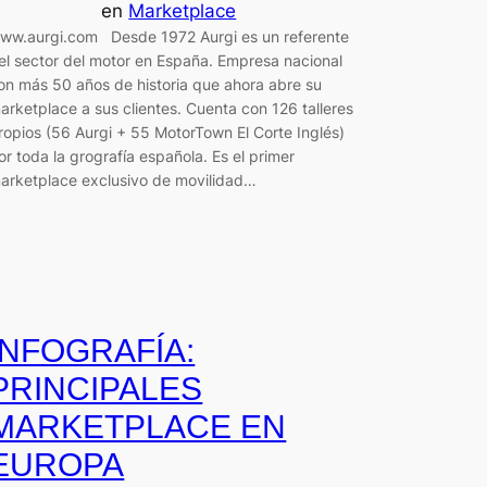
en
Marketplace
ww.aurgi.com Desde 1972 Aurgi es un referente
el sector del motor en España. Empresa nacional
on más 50 años de historia que ahora abre su
arketplace a sus clientes. Cuenta con 126 talleres
ropios (56 Aurgi + 55 MotorTown El Corte Inglés)
or toda la grografía española. Es el primer
arketplace exclusivo de movilidad…
INFOGRAFÍA:
PRINCIPALES
MARKETPLACE EN
EUROPA