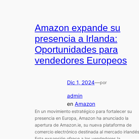
Amazon expande su
presencia a Irlanda:
Oportunidades para
vendedores Europeos
Dic 1, 2024
—
por
admin
en
Amazon
En un movimiento estratégico para fortalecer su
presencia en Europa, Amazon ha anunciado la
apertura de Amazon.ie, su nueva plataforma de
comercio electrónico destinada al mercado irlandés
Esta expansión ofrece a los vendedores la