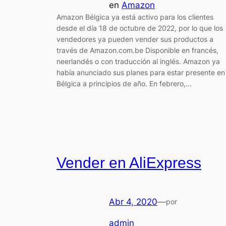
en
Amazon
Amazon Bélgica ya está activo para los clientes
desde el día 18 de octubre de 2022, por lo que los
vendedores ya pueden vender sus productos a
través de Amazon.com.be Disponible en francés,
neerlandés o con traducción al inglés. Amazon ya
había anunciado sus planes para estar presente en
Bélgica a principios de año. En febrero,…
Vender en AliExpress
Abr 4, 2020
—
por
admin