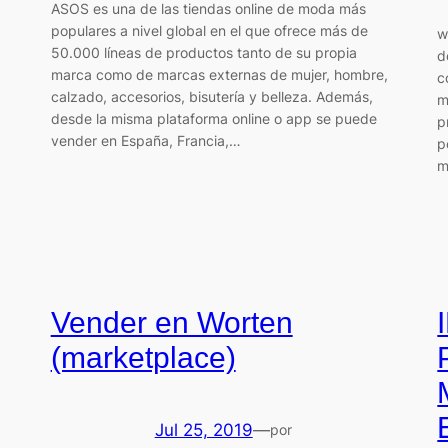
ASOS es una de las tiendas online de moda más
populares a nivel global en el que ofrece más de
w
50.000 líneas de productos tanto de su propia
d
marca como de marcas externas de mujer, hombre,
c
calzado, accesorios, bisutería y belleza. Además,
m
desde la misma plataforma online o app se puede
p
vender en España, Francia,…
p
m
Vender en Worten
(marketplace)
Jul 25, 2019
—
por