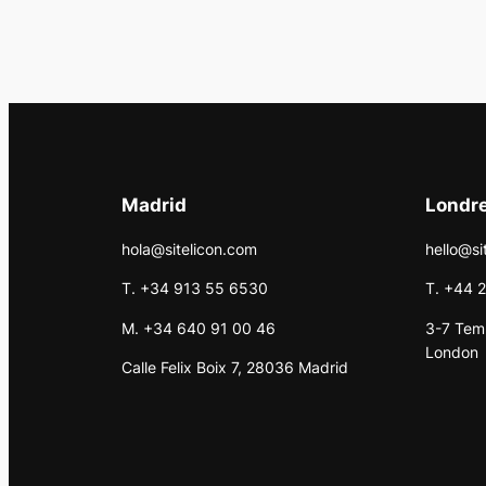
Madrid
Londr
hola@sitelicon.com
hello@si
T. +34 913 55 6530
T. +44 
M. +34 640 91 00 46
3-7 Tem
London
Calle Felix Boix 7, 28036 Madrid