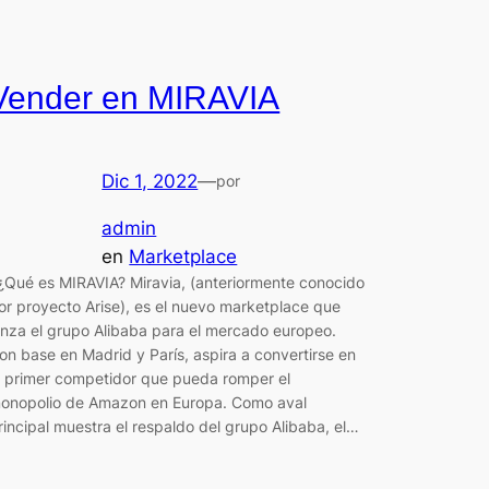
Vender en MIRAVIA
Dic 1, 2022
—
por
admin
en
Marketplace
Qué es MIRAVIA? Miravia, (anteriormente conocido
or proyecto Arise), es el nuevo marketplace que
anza el grupo Alibaba para el mercado europeo.
on base en Madrid y París, aspira a convertirse en
l primer competidor que pueda romper el
onopolio de Amazon en Europa. Como aval
rincipal muestra el respaldo del grupo Alibaba, el…