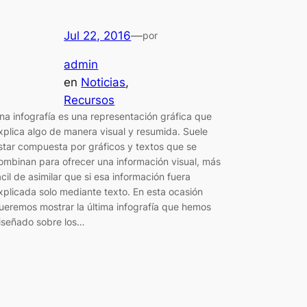
Jul 22, 2016
—
por
admin
en
Noticias
, 
Recursos
na infografía es una representación gráfica que
xplica algo de manera visual y resumida. Suele
star compuesta por gráficos y textos que se
ombinan para ofrecer una información visual, más
ácil de asimilar que si esa información fuera
xplicada solo mediante texto. En esta ocasión
ueremos mostrar la última infografía que hemos
iseñado sobre los…