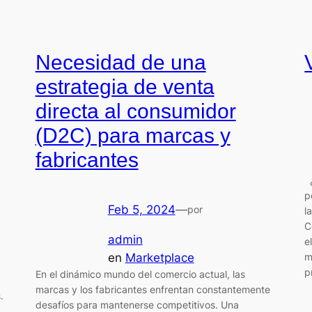
Necesidad de una
estrategia de venta
directa al consumidor
(D2C) para marcas y
fabricantes
¿
p
Feb 5, 2024
—
por
l
C
admin
e
en
Marketplace
m
p
En el dinámico mundo del comercio actual, las
marcas y los fabricantes enfrentan constantemente
.
desafíos para mantenerse competitivos. Una