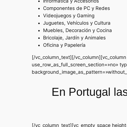
Informática y Accesorios
Componentes de PC y Redes
Videojuegos y Gaming
Juguetes, Vehículos y Cultura
Muebles, Decoración y Cocina
Bricolaje, Jardín y Animales
Oficina y Papelería
[/vc_column_text][/vc_column][vc_colum
use_row_as_full_screen_section=»no» typ
background_image_as_pattern=»without_p
En Portugal la
[/vc_column_text][vc_empty_space height