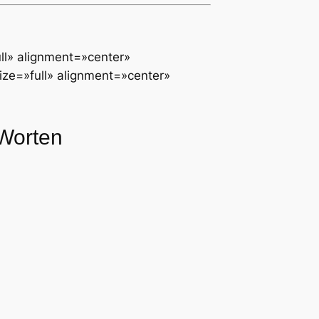
ll» alignment=»center»
ze=»full» alignment=»center»
 Worten