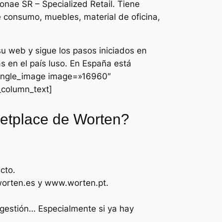
nae SR – Specialized Retail. Tiene
 consumo, muebles, material de oficina,
u web y sigue los pasos iniciados en
s en el país luso. En España está
single_image image=»16960″
_column_text]
ketplace de Worten?
cto.
worten.es y www.worten.pt.
 gestión… Especialmente si ya hay