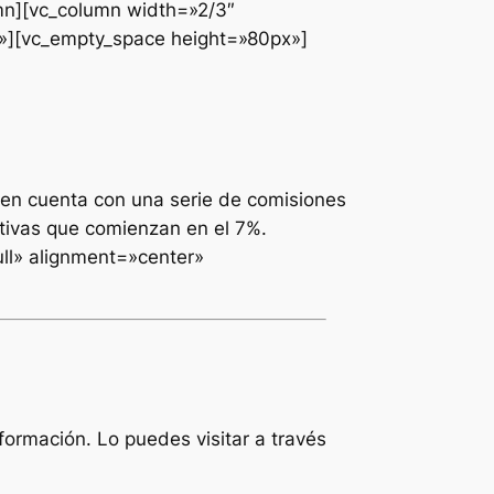
mn][vc_column width=»2/3″
}»][vc_empty_space height=»80px»]
en cuenta con una serie de comisiones
tivas que comienzan en el 7%.
ll» alignment=»center»
ormación. Lo puedes visitar a través