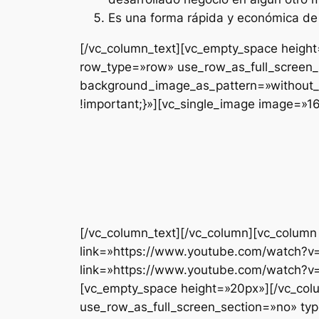
Es una forma rápida y económica de 
[/vc_column_text][vc_empty_space height
row_type=»row» use_row_as_full_screen_s
background_image_as_pattern=»without_p
!important;}»][vc_single_image image=»1
[/vc_column_text][/vc_column][vc_column
link=»https://www.youtube.com/watch?v
link=»https://www.youtube.com/watc
[vc_empty_space height=»20px»][/vc_col
use_row_as_full_screen_section=»no» typ