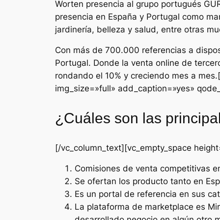
Worten presencia al grupo portugués GUR
presencia en España y Portugal como marc
jardinería, belleza y salud, entre otras m
Con más de 700.000 referencias a disposi
Portugal. Donde la venta online de tercer
rondando el 10% y creciendo mes a mes.
img_size=»full» add_caption=»yes» qode
¿Cuáles son las principa
[/vc_column_text][vc_empty_space height
Comisiones de venta competitivas en
Se ofertan los producto tanto en E
Es un portal de referencia en sus ca
La plataforma de marketplace es Mir
desarrollado negocio en algún otro 