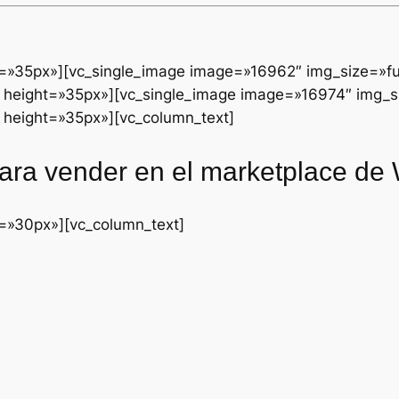
t=»35px»][vc_single_image image=»16962″ img_size=»fu
height=»35px»][vc_single_image image=»16974″ img_si
height=»35px»][vc_column_text]
para vender en el marketplace de
t=»30px»][vc_column_text]