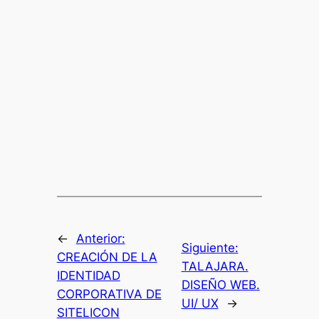
←
Anterior:
Siguiente:
CREACIÓN DE LA
TALAJARA.
IDENTIDAD
DISEÑO WEB.
CORPORATIVA DE
UI/ UX
→
SITELICON