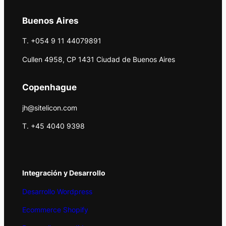
Buenos Aires
T. +054 9 11 44079891
Cullen 4958, CP 1431 Ciudad de Buenos Aires
Copenhague
jh@sitelicon.com
T. +45 4040 9398
Integración y Desarrollo
Desarrollo Wordpress
Ecommerce Shopify