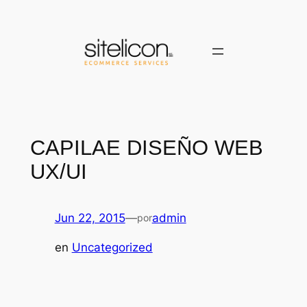
Saltar
al
contenido
CAPILAE DISEÑO WEB
UX/UI
Jun 22, 2015
—
admin
por
en
Uncategorized