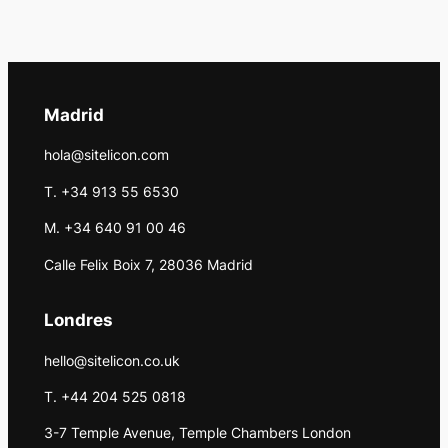
Madrid
hola@sitelicon.com
T. +34 913 55 6530
M. +34 640 91 00 46
Calle Felix Boix 7, 28036 Madrid
Londres
hello@sitelicon.co.uk
T. +44 204 525 0818
3-7 Temple Avenue, Temple Chambers London