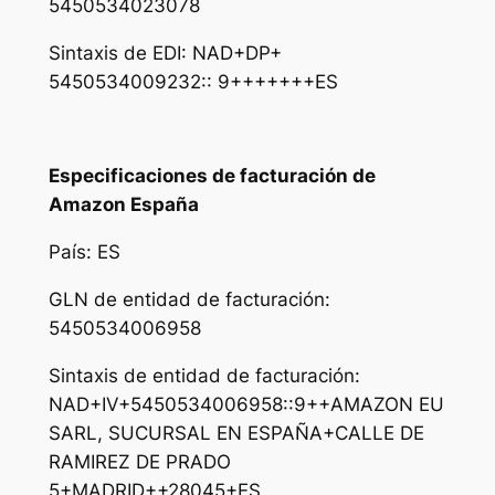
5450534023078
Sintaxis de EDI: NAD+DP+
5450534009232:: 9+++++++ES
Especificaciones de facturación de
Amazon España
País: ES
GLN de entidad de facturación:
5450534006958
Sintaxis de entidad de facturación:
NAD+IV+5450534006958::9++AMAZON EU
SARL, SUCURSAL EN ESPAÑA+CALLE DE
RAMIREZ DE PRADO
5+MADRID++28045+ES