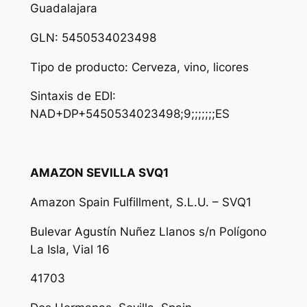
Guadalajara
GLN: 5450534023498
Tipo de producto: Cerveza, vino, licores
Sintaxis de EDI:
NAD+DP+5450534023498;9;;;;;;;
ES
AMAZON SEVILLA SVQ1
Amazon Spain Fulfillment, S.L.U. – SVQ1
Bulevar Agustín Nuñez Llanos s/n Polígono
La Isla, Vial 16
41703