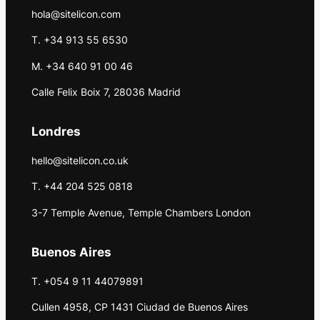
hola@sitelicon.com
T. +34 913 55 6530
M. +34 640 91 00 46
Calle Felix Boix 7, 28036 Madrid
Londres
hello@sitelicon.co.uk
T. +44 204 525 0818
3-7 Temple Avenue, Temple Chambers London
Buenos Aires
T. +054 9 11 44079891
Cullen 4958, CP 1431 Ciudad de Buenos Aires