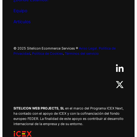
Equipo
Artículos
© 2025 Sitelicon Ecommerce Services ®
Aviso Legal.
Politica de
Privacidad
.
Politica de Cookies
.
Términos del servicio
SITELICON WEB PROJECTS, SL
en el marco del Programa ICEX Next,
ha contado con el apoyo de ICEX y con la cofinanciación del fondo
europeo FEDER. La finalidad de este apoyo es contribuir al desarrollo
internacional de la empresa y de su entorno.