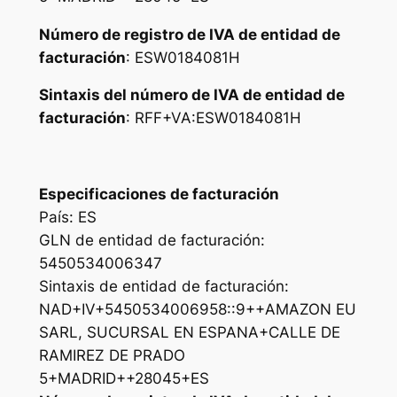
Número de registro de IVA de entidad de
facturación
: ESW0184081H
Sintaxis del número de IVA de entidad de
facturación
: RFF+VA:ESW0184081H
Especificaciones de facturación
País: ES
GLN de entidad de facturación:
5450534006347
Sintaxis de entidad de facturación:
NAD+IV+5450534006958::9++AMAZON EU
SARL, SUCURSAL EN ESPANA+CALLE DE
RAMIREZ DE PRADO
5+MADRID++28045+ES