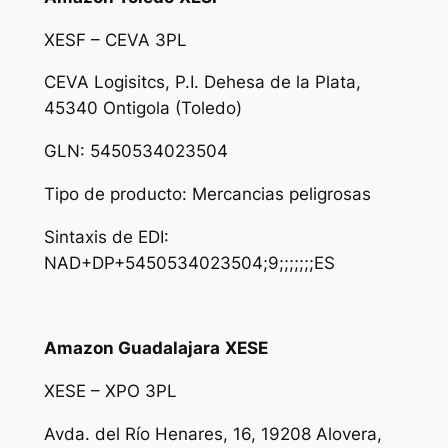
XESF – CEVA 3PL
CEVA Logisitcs, P.I. Dehesa de la Plata,
45340 Ontigola (Toledo)
GLN: 5450534023504
Tipo de producto: Mercancias peligrosas
Sintaxis de EDI:
NAD+DP+5450534023504;9;;;;;;;
ES
Amazon Guadalajara
XESE
XESE – XPO 3PL
Avda. del Río Henares, 16, 19208 Alovera,