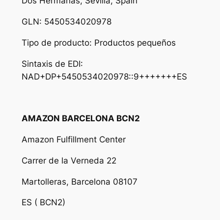
Dos Hermanas, Sevilla, Spain
GLN: 5450534020978
Tipo de producto: Productos pequeños
Sintaxis de EDI:
NAD+DP+5450534020978::9+++++++ES
AMAZON BARCELONA BCN2
Amazon Fulfillment Center
Carrer de la Verneda 22
Martolleras, Barcelona 08107
ES ( BCN2)