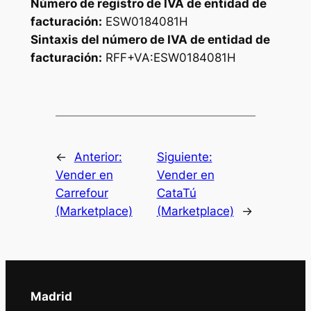
Número de registro de IVA de entidad de
facturación:
ESW0184081H
Sintaxis del número de IVA de entidad de
facturación:
RFF+VA:ESW0184081H
←
Anterior:
Siguiente:
Vender en
Vender en
Carrefour
CataTú
(Marketplace)
(Marketplace)
→
Madrid