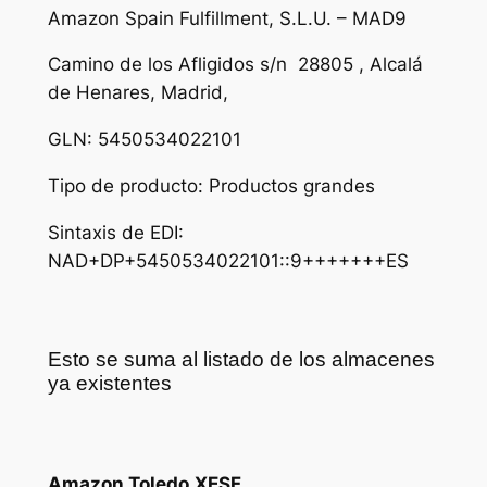
Amazon Spain Fulfillment, S.L.U. – MAD9
Camino de los Afligidos s/n 28805 , Alcalá
de Henares, Madrid,
GLN: 5450534022101
Tipo de producto: Productos grandes
Sintaxis de EDI:
NAD+DP+5450534022101::9+++++++ES
Esto se suma al listado de los almacenes
ya existentes
Amazon Toledo
XESF