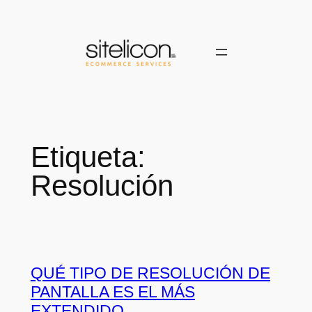
Saltar
al
contenido
Etiqueta:
Resolución
QUÉ TIPO DE RESOLUCIÓN DE
PANTALLA ES EL MÁS
EXTENDIDO