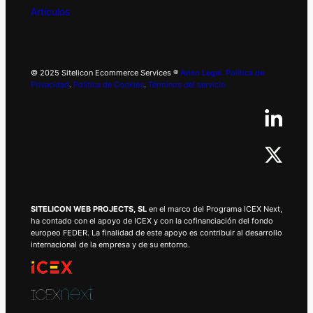
Artículos
© 2025 Sitelicon Ecommerce Services ®
Aviso Legal.
Politica de
Privacidad
.
Politica de Cookies
.
Términos del servicio
SITELICON WEB PROJECTS, SL
en el marco del Programa ICEX Next,
ha contado con el apoyo de ICEX y con la cofinanciación del fondo
europeo FEDER. La finalidad de este apoyo es contribuir al desarrollo
internacional de la empresa y de su entorno.