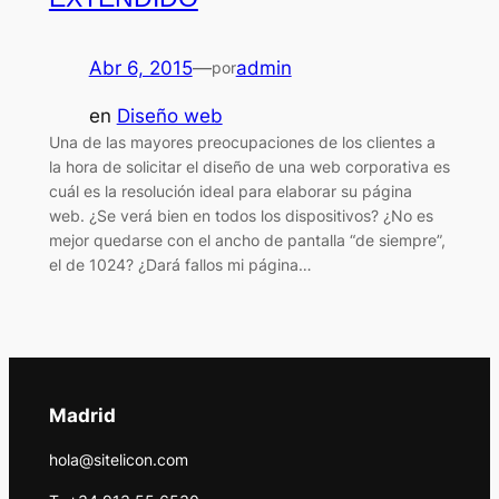
Abr 6, 2015
—
admin
por
en
Diseño web
Una de las mayores preocupaciones de los clientes a
la hora de solicitar el diseño de una web corporativa es
cuál es la resolución ideal para elaborar su página
web. ¿Se verá bien en todos los dispositivos? ¿No es
mejor quedarse con el ancho de pantalla “de siempre”,
el de 1024? ¿Dará fallos mi página…
Madrid
hola@sitelicon.com