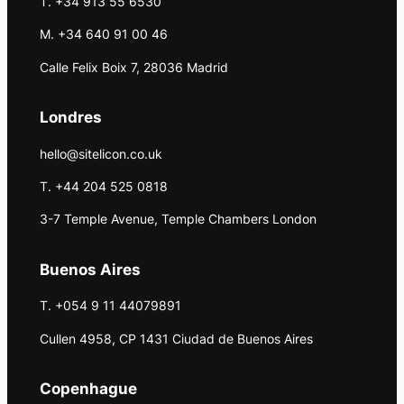
T. +34 913 55 6530
M. +34 640 91 00 46
Calle Felix Boix 7, 28036 Madrid
Londres
hello@sitelicon.co.uk
T. +44 204 525 0818
3-7 Temple Avenue, Temple Chambers London
Buenos Aires
T. +054 9 11 44079891
Cullen 4958, CP 1431 Ciudad de Buenos Aires
Copenhague