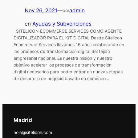
Nov 26, 2021
—
admin
por
en
Ayudas y Subvenciones
SITELICON ECOMMERCE SERVICES COMO AGENTE
DIGITALIZADOR PARA EL KIT DIGITAL Desde Sitelicon
Ecommerce Services llevamos 16 años colaborando en
los procesos de transformación digital del tejido
empresarial nacional. Es nuestra misión y nuestro
objetivo acelerar los procesos de transformación
digital necesarios para poder entrar en nuevas etapas
de desarrollo de negocio basado en comercio…
Madrid
hola@sitelicon.com