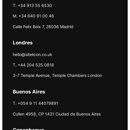
T. +34 913 55 6530
M. +34 640 91 00 46
Calle Felix Boix 7, 28036 Madrid
Londres
hello@sitelicon.co.uk
T. +44 204 525 0818
3-7 Temple Avenue, Temple Chambers London
Buenos Aires
T. +054 9 11 44079891
Cullen 4958, CP 1431 Ciudad de Buenos Aires
Copenhague