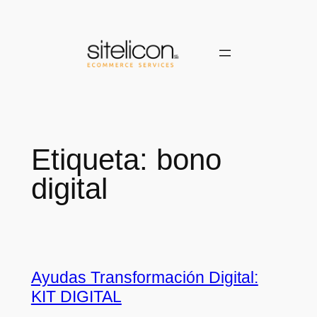
Saltar
al
contenido
Etiqueta:
bono
digital
Ayudas Transformación Digital:
KIT DIGITAL