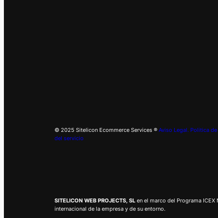
© 2025 Sitelicon Ecommerce Services ®
Aviso Legal.
Politica de
del servicio
SITELICON WEB PROJECTS, SL
en el marco del Programa ICEX Ne
internacional de la empresa y de su entorno.