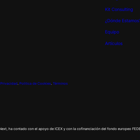
Kit Consulting
¿Dónde Estamos
Equipo
Artículos
 Privacidad
.
Politica de Cookies
.
Términos
xt, ha contado con el apoyo de ICEX y con la cofinanciación del fondo europeo FEDER.