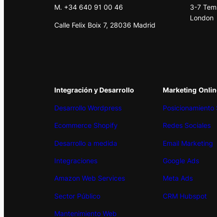
M. +34 640 91 00 46
3-7 Tem
London
Calle Felix Boix 7, 28036 Madrid
Integración y Desarrollo
Marketing
Onlin
Desarrollo Wordpress
Posicionamiento
Ecommerce Shopify
Redes Sociales
Desarrollo a medida
Email Marketing
Integraciones
Google Ads
Amazon Web Services
Meta Ads
Sector Público
CRM Hubspot
Mantenimiento Web