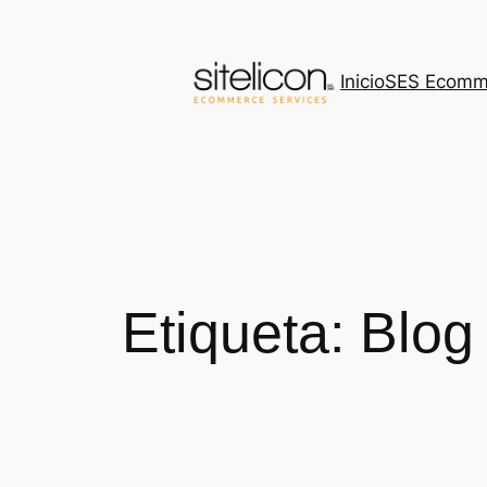
Saltar
al
contenido
Inicio
SES Ecomm
Etiqueta:
Blog