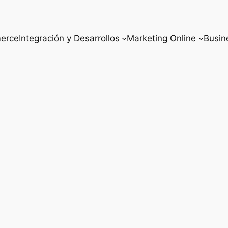
erce
Integración y Desarrollos
Marketing Online
Busine