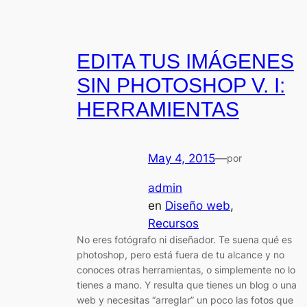
EDITA TUS IMÁGENES
SIN PHOTOSHOP V. I:
HERRAMIENTAS
May 4, 2015
—
por
admin
en
Diseño web
, 
Recursos
No eres fotógrafo ni diseñador. Te suena qué es
photoshop, pero está fuera de tu alcance y no
conoces otras herramientas, o simplemente no lo
tienes a mano. Y resulta que tienes un blog o una
web y necesitas “arreglar” un poco las fotos que