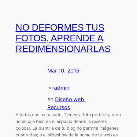
NO DEFORMES TUS
FOTOS, APRENDE A
REDIMENSIONARLAS
Mar 10, 2015
—
admin
por
en
Diseño web
, 
Recursos
A todos nos ha pasado. Tienes la foto perfecta, pero
no encaja bien en el espacio donde la quieres
colocar. La plantilla de tu blog no permite imágenes
cuadradas; o el slideshow de la home de tu web es